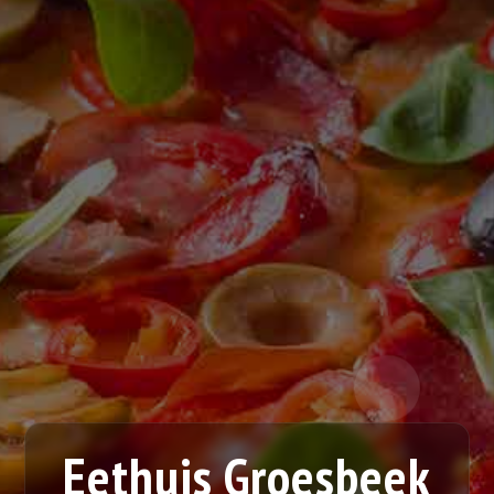
Eethuis Groesbeek