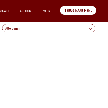
TERUG NAAR MENU
VIGATIE
ACCOUNT
MEER
Allergenen
Geen aangegeven allergenen.