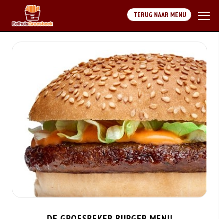
TERUG NAAR MENU
DE GROESBEKER BURGER MENU