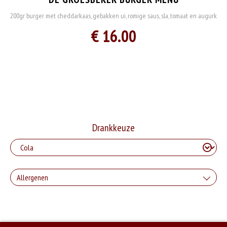
200gr burger met cheddarkaas, gebakken ui, romige saus, sla, tomaat en augurk
€ 16.00
Drankkeuze
Allergenen
Geen aangegeven allergenen.