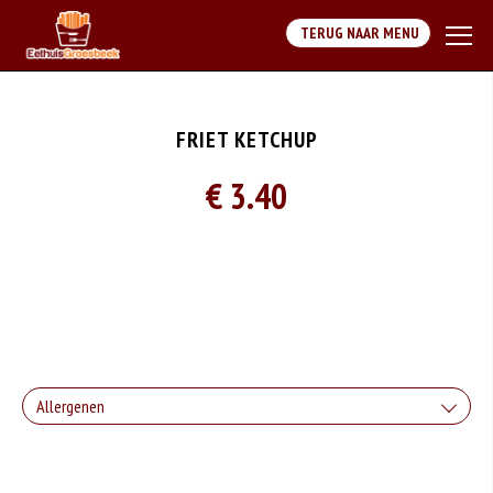
TERUG NAAR MENU
FRIET KETCHUP
€ 3.40
Allergenen
Geen aangegeven allergenen.