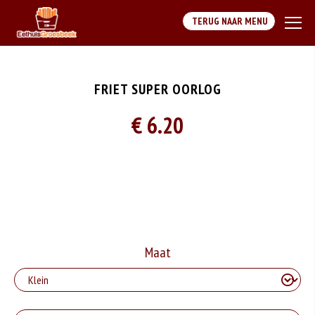
TERUG NAAR MENU
FRIET SUPER OORLOG
€ 6.20
Maat