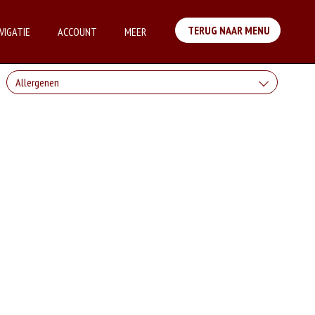
TERUG NAAR MENU
VIGATIE
ACCOUNT
MEER
Allergenen
Geen aangegeven allergenen.