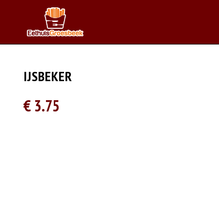
IJSBEKER
€ 3.75