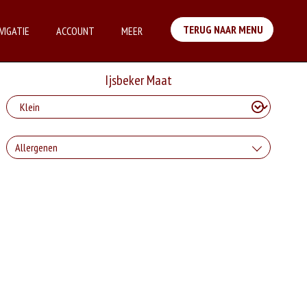
TERUG NAAR MENU
VIGATIE
ACCOUNT
MEER
Ijsbeker Maat
Allergenen
Geen aangegeven allergenen.