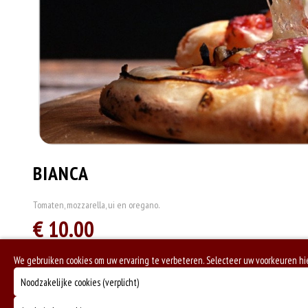
BIANCA
Tomaten, mozzarella, ui en oregano.
€ 10.00
We gebruiken cookies om uw ervaring te verbeteren. Selecteer uw voorkeuren h
Noodzakelijke cookies (verplicht)