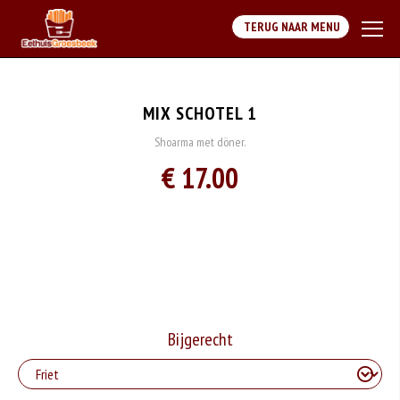
TERUG NAAR MENU
MIX SCHOTEL 1
Shoarma met döner.
€ 17.00
Bijgerecht