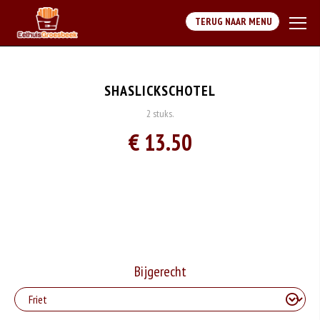
TERUG NAAR MENU
SHASLICKSCHOTEL
2 stuks.
€ 13.50
Bijgerecht