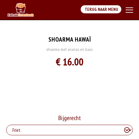
TERUG NAAR MENU
SHOARMA HAWAÏ
shoarma met ananas en kaas.
€ 16.00
Bijgerecht