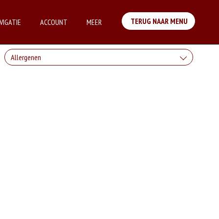
TERUG NAAR MENU
VIGATIE
ACCOUNT
MEER
Allergenen
Geen aangegeven allergenen.